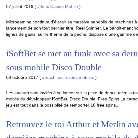
07 juillet 2016 ( #
Jeux Casino Mobile
)
Microgaming continue d'élargir sa massive panoplie de machines à
lancement de son tout dernier titre, Reel Spinner. Le bandit-mancho
lignes de gains, sur le thème de la pêche, dispose d'une gamme de 
iSoftBet se met au funk avec sa der
sous mobile Disco Double
08 octobre 2017 ( #
machines à sous mobiles
)
Les joueurs sont invités à se lancer sur la piste de dance avec la 
mobile du développeur iSoftBet, Disco Double. Free Spins La caracté
jeu est tout dans la possiblité de remporter 10 free spins...
Retrouvez le roi Arthur et Merlin ave