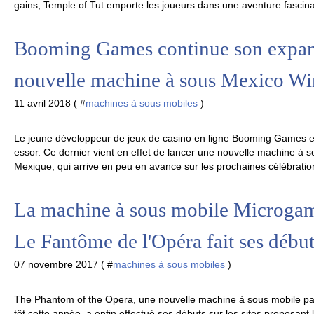
gains, Temple of Tut emporte les joueurs dans une aventure fascinan
Booming Games continue son expan
nouvelle machine à sous Mexico Wi
11 avril 2018 ( #
machines à sous mobiles
)
Le jeune développeur de jeux de casino en ligne Booming Games e
essor. Ce dernier vient en effet de lancer une nouvelle machine à s
Mexique, qui arrive en peu en avance sur les prochaines célébration
La machine à sous mobile Microgam
Le Fantôme de l'Opéra fait ses débu
07 novembre 2017 ( #
machines à sous mobiles
)
The Phantom of the Opera, une nouvelle machine à sous mobile p
tôt cette année, a enfin effectué ses débuts sur les sites proposa