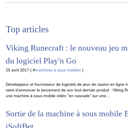
Top articles
Viking Runecraft : le nouveau jeu m
du logiciel Play'n Go
25 avril 2017 ( #
machines à sous mobiles
)
Développeur et fournisseur de logiciels de jeux de casino en ligne m
vient d'annoncer le lancement de son tout dernier produit : Viking R
une machine à sous mobile vidéo "en cascade" sur une...
Sortie de la machine à sous mobile 
iSoftBet