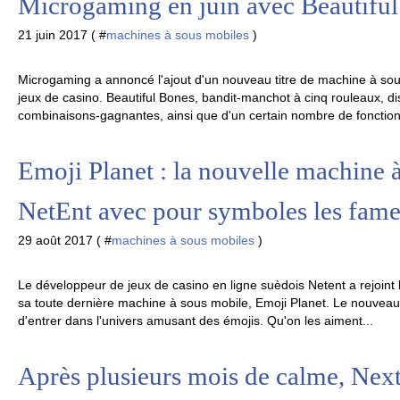
Microgaming en juin avec Beautifu
21 juin 2017 ( #
machines à sous mobiles
)
Microgaming a annoncé l'ajout d'un nouveau titre de machine à sou
jeux de casino. Beautiful Bones, bandit-manchot à cinq rouleaux, d
combinaisons-gagnantes, ainsi que d'un certain nombre de fonctionn
Emoji Planet : la nouvelle machine 
NetEnt avec pour symboles les fam
29 août 2017 ( #
machines à sous mobiles
)
Le développeur de jeux de casino en ligne suèdois Netent a rejoin
sa toute dernière machine à sous mobile, Emoji Planet. Le nouveau
d'entrer dans l'univers amusant des émojis. Qu'on les aiment...
Après plusieurs mois de calme, Nex