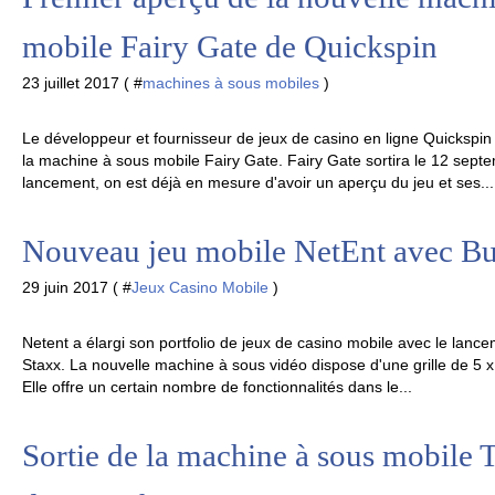
mobile Fairy Gate de Quickspin
23 juillet 2017 ( #
machines à sous mobiles
)
Le développeur et fournisseur de jeux de casino en ligne Quickspin
la machine à sous mobile Fairy Gate. Fairy Gate sortira le 12 sep
lancement, on est déjà en mesure d'avoir un aperçu du jeu et ses...
Nouveau jeu mobile NetEnt avec But
29 juin 2017 ( #
Jeux Casino Mobile
)
Netent a élargi son portfolio de jeux de casino mobile avec le lance
Staxx. La nouvelle machine à sous vidéo dispose d'une grille de 5 x
Elle offre un certain nombre de fonctionnalités dans le...
Sortie de la machine à sous mobile T