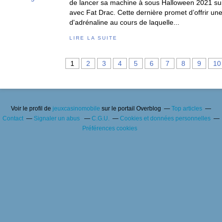
de lancer sa machine à sous Halloween 2021 su
avec Fat Drac. Cette dernière promet d’offrir un
d'adrénaline au cours de laquelle...
LIRE LA SUITE
1
2
3
4
5
6
7
8
9
10
Voir le profil de
jeuxcasinomobile
sur le portail Overblog
Top articles
Contact
Signaler un abus
C.G.U.
Cookies et données personnelles
Préférences cookies