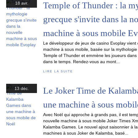
Temple of Thunder : la m
18 avr.
grecque s'invite dans la n
machine à sous mobile E
Le développeur de jeux de casino Evoplay vient 
machine à sous mobile, basée sur la mythologie g
Temple of Thunder et emmène les joueurs dans 
dans le temps. Rendez-vous au mont...
LIRE LA SUITE
Le Joker Time de Kalamb
13 déc.
une machine à sous mobil
Avec Noël qui approche à grands pas, il est temps
nouvelle machine à sous mobile Joker Times Xm
Kalamba Games. Le nouvel ajout saisonnier à la 
machines à sous Joker de Kalamba, basé...