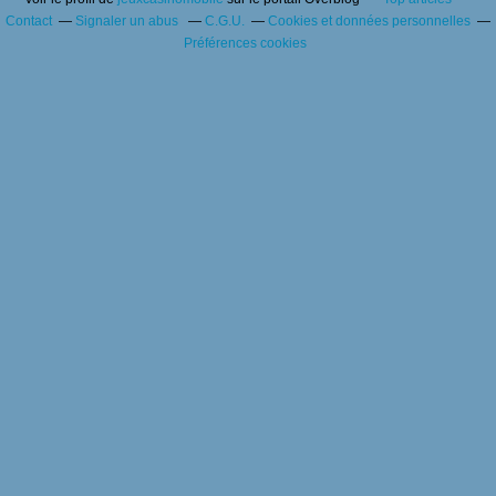
Contact
Signaler un abus
C.G.U.
Cookies et données personnelles
Préférences cookies