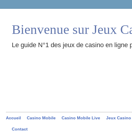
Bienvenue sur Jeux C
Le guide N°1 des jeux de casino en ligne 
Accueil
Casino Mobile
Casino Mobile Live
Jeux Casino
Contact