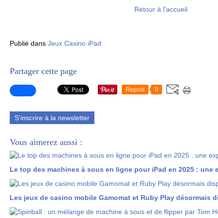
Retour à l'accueil
Publié dans
Jeux Casino iPad
Partager cette page
Repost
0
S'inscrire à la newsletter
Vous aimerez aussi :
Le top des machines à sous en ligne pour iPad en 2025 : une 
Les jeux de casino mobile Gamomat et Ruby Play désormais d