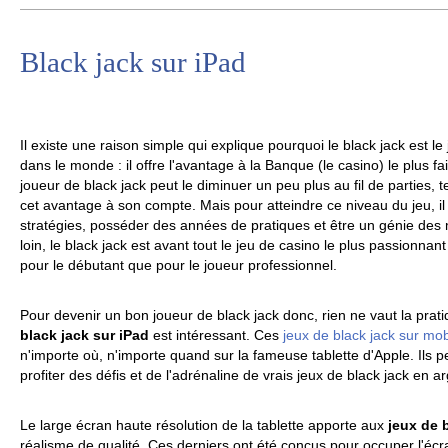
Black jack sur iPad
Il existe une raison simple qui explique pourquoi le black jack est le
dans le monde : il offre l'avantage à la Banque (le casino) le plus fai
joueur de black jack peut le diminuer un peu plus au fil de parties, t
cet avantage à son compte. Mais pour atteindre ce niveau du jeu, il f
stratégies, posséder des années de pratiques et être un génie des 
loin, le black jack est avant tout le jeu de casino le plus passionnant 
pour le débutant que pour le joueur professionnel.
Pour devenir un bon joueur de black jack donc, rien ne vaut la pratiq
black jack sur iPad
est intéressant. Ces
jeux de black jack sur mob
n'importe où, n'importe quand sur la fameuse tablette d'Apple. Ils 
profiter des défis et de l'adrénaline de vrais jeux de black jack en ar
Le large écran haute résolution de la tablette apporte aux
jeux de 
réalisme de qualité. Ces derniers ont été conçus pour occuper l'écran