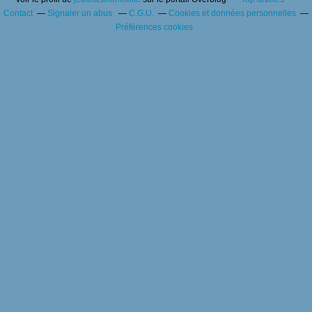
Contact
Signaler un abus
C.G.U.
Cookies et données personnelles
Préférences cookies