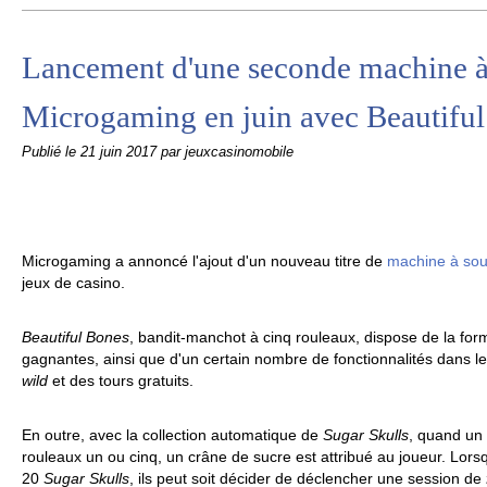
Lancement d'une seconde machine à
Microgaming en juin avec Beautifu
Publié le
21 juin 2017
par jeuxcasinomobile
Microgaming a annoncé l'ajout d'un nouveau titre de
machine à sou
jeux de casino.
Beautiful Bones
, bandit-manchot à cinq rouleaux, dispose de la fo
gagnantes, ainsi que d'un certain nombre de fonctionnalités dans l
wild
et des tours gratuits.
En outre, avec la collection automatique de
Sugar Skulls
, quand un
rouleaux un ou cinq, un crâne de sucre est attribué au joueur. Lor
20
Sugar Skulls
, ils peut soit décider de déclencher une session de