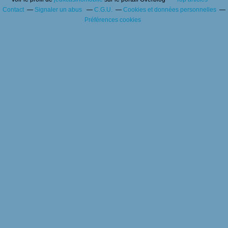
Contact
Signaler un abus
C.G.U.
Cookies et données personnelles
Préférences cookies