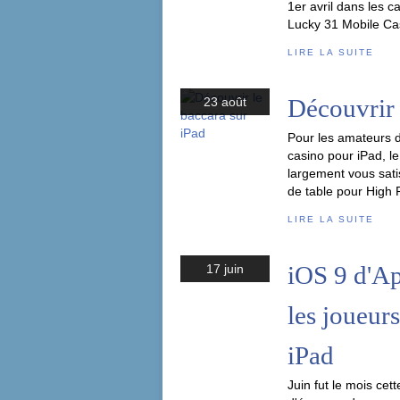
1er avril dans les c
Lucky 31 Mobile Casi
LIRE LA SUITE
Découvrir 
23 août
Pour les amateurs d
casino pour iPad, le
largement vous sati
de table pour High R
LIRE LA SUITE
iOS 9 d'Ap
17 juin
les joueur
iPad
Juin fut le mois ce