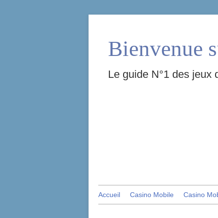
Bienvenue s
Le guide N°1 des jeux d
Accueil
Casino Mobile
Casino Mob