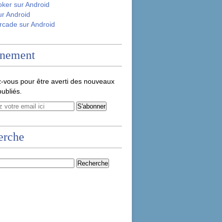
oker sur Android
ur Android
arcade sur Android
nement
-vous pour être averti des nouveaux
publiés.
erche