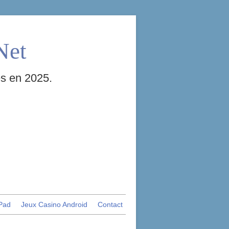
Net
es en 2025.
iPad
Jeux Casino Android
Contact