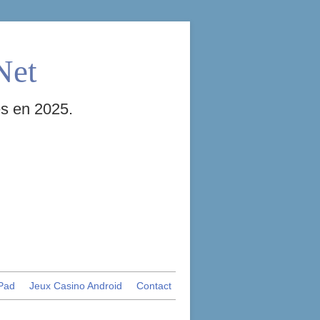
Net
es en 2025.
iPad
Jeux Casino Android
Contact