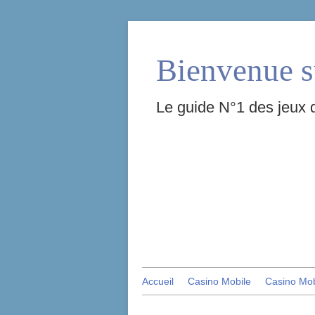
Bienvenue s
Le guide N°1 des jeux d
Accueil
Casino Mobile
Casino Mob