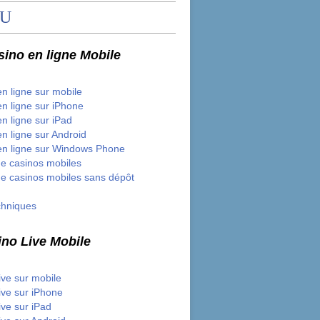
U
sino en ligne Mobile
en ligne sur mobile
en ligne sur iPhone
en ligne sur iPad
en ligne sur Android
en ligne sur Windows Phone
e casinos mobiles
e casinos mobiles sans dépôt
chniques
ino Live Mobile
ive sur mobile
live sur iPhone
ive sur iPad