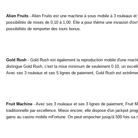
Alien Fruits
- Alien Fruits est une machine à sous mobile
à 3 rouleaux et
possibilités de mises
de 0,10 à 1,00. Elle a pour thème une invasion d'ovni
possibilités de remporter des tours bonus.
Gold Rush
- Gold Rush est également la reproduction mobile d'une mach
distingue Gold Rush, c'est la mise minimum de seulement 0.10, un excelle
Avec ses 3 rouleaux et ses 5 lignes de paiement, Gold Rush est extrêmem
Fruit Machine
- Avec ses
3 rouleaux et ses 3 lignes de paiement, Fruit
traditionnelle par excellence.
Mieux encore, elle dispose d'un jackpot progr
gains au casino mobile mFortune. On peut empocher jusqu'
à
500 fois sa 