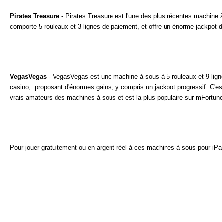
Pirates Treasure
- Pirates Treasure est l'une des plus récentes machine
comporte 5 rouleaux et 3 lignes de paiement, et offre un énorme jackpot de
VegasVegas
- VegasVegas est une machine
à sous
à
5 rouleaux et 9 lig
casino, proposant d'énormes gains, y compris un jackpot progressif. C'es
vrais amateurs des machines
à sous
et est la plus populaire sur mFortun
Pour jouer gratuitement ou en argent réel à ces machines à sous pour iPa