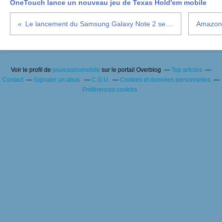
OneTouch lance un nouveau jeu de Texas Hold'em mobile
Le lancement du Samsung Galaxy Note 2 se précise pour les joueurs de jeux de casino mobile
Voir le profil de
jeuxcasinomobile
sur le portail Overblog
Top articles
Contact
Signaler un abus
C.G.U.
Cookies et données personnelles
Préférences cookies