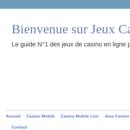
Bienvenue sur Jeux C
Le guide N°1 des jeux de casino en ligne 
Accueil
Casino Mobile
Casino Mobile Live
Jeux Casino
Contact