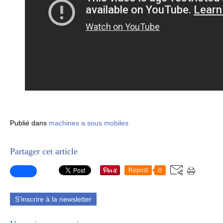
Publié dans
machines a sous mobiles
Partager cet article
Repost
0
S'inscrire à la newsletter