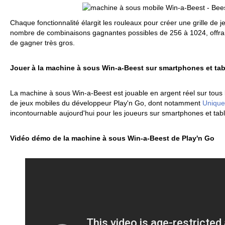
Chaque fonctionnalité élargit les rouleaux pour créer une grille de 
nombre de combinaisons gagnantes possibles de 256 à 1024, offrant
de gagner très gros.
Jouer à la machine à sous Win-a-Beest sur smartphones et tab
La machine à sous Win-a-Beest est jouable en argent réel sur tous
de jeux mobiles du développeur Play'n Go, dont notamment
Unique
incontournable aujourd'hui pour les joueurs sur smartphones et tab
Vidéo démo de la machine à sous Win-a-Beest de Play'n Go