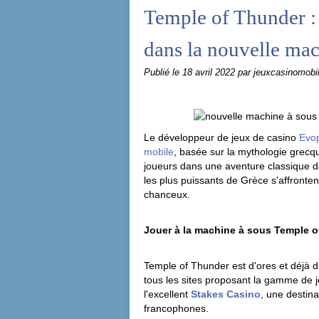
Temple of Thunder : 
dans la nouvelle ma
Publié le
18 avril 2022
par jeuxcasinomobi
Le développeur de jeux de casino
Evo
mobile
, basée sur la mythologie grecq
joueurs dans une aventure classique 
les plus puissants de Grèce s'affronten
chanceux.
Jouer à la machine à sous Temple o
Temple of Thunder est d'ores et déjà d
tous les sites proposant la gamme de
l'excellent
Stakes Casino
, une destina
francophones.