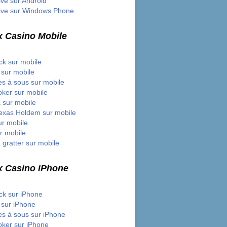
ive sur Android
live sur Windows Phone
x Casino Mobile
ack sur mobile
 sur mobile
s à sous sur mobile
oker sur mobile
 sur mobile
exas Holdem sur mobile
ur mobile
r mobile
 gratter sur mobile
x Casino iPhone
ack sur iPhone
e sur iPhone
s à sous sur iPhone
oker sur iPhone