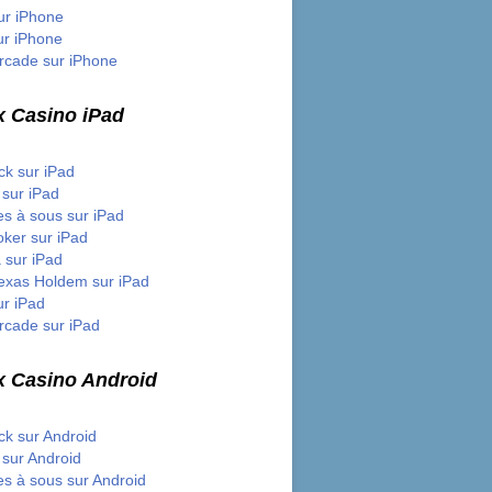
ur iPhone
ur iPhone
arcade sur iPhone
x Casino iPad
ck sur iPad
 sur iPad
s à sous sur iPad
oker sur iPad
 sur iPad
exas Holdem sur iPad
ur iPad
arcade sur iPad
x Casino Android
ack sur Android
 sur Android
s à sous sur Android