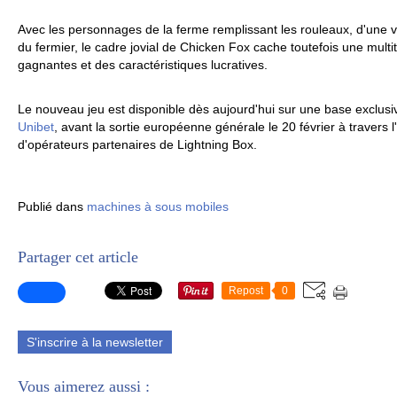
Avec les personnages de la ferme remplissant les rouleaux, d'une v
du fermier, le cadre jovial de Chicken Fox cache toutefois une mul
gagnantes et des caractéristiques lucratives.
Le nouveau jeu est disponible dès aujourd'hui sur une base exclusive
Unibet
, avant la sortie européenne générale le 20 février à travers
d'opérateurs partenaires de Lightning Box.
Publié dans
machines à sous mobiles
Partager cet article
Repost
0
S'inscrire à la newsletter
Vous aimerez aussi :