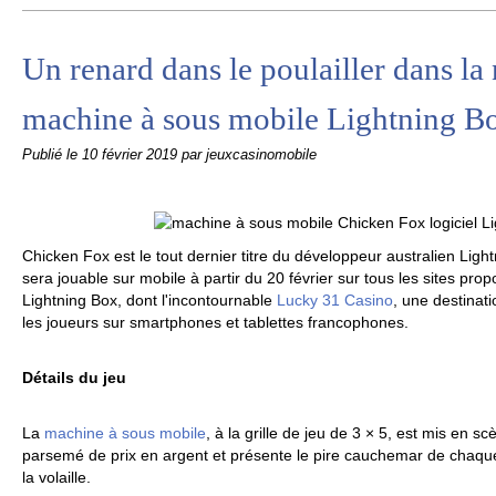
Un renard dans le poulailler dans la
machine à sous mobile Lightning B
Publié le
10 février 2019
par jeuxcasinomobile
Chicken Fox est le tout dernier titre du développeur australien Lig
sera jouable sur mobile à partir du 20 février sur tous les sites pr
Lightning Box, dont l'incontournable
Lucky 31 Casino
, une destinat
les joueurs sur smartphones et tablettes francophones.
Détails du jeu
La
machine à sous mobile
, à la grille de jeu de 3 × 5, est mis en scè
parsemé de prix en argent et présente le pire cauchemar de chaque
la volaille.