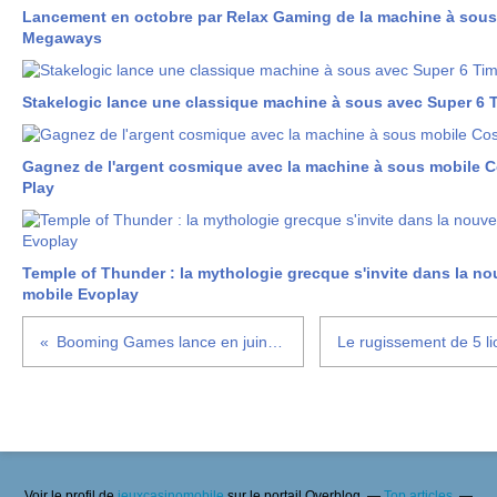
Lancement en octobre par Relax Gaming de la machine à sous
Megaways
Stakelogic lance une classique machine à sous avec Super 6 
Gagnez de l'argent cosmique avec la machine à sous mobile 
Play
Temple of Thunder : la mythologie grecque s'invite dans la n
mobile Evoplay
Booming Games lance en juin une machine à sous mobile classique
Voir le profil de
jeuxcasinomobile
sur le portail Overblog
Top articles