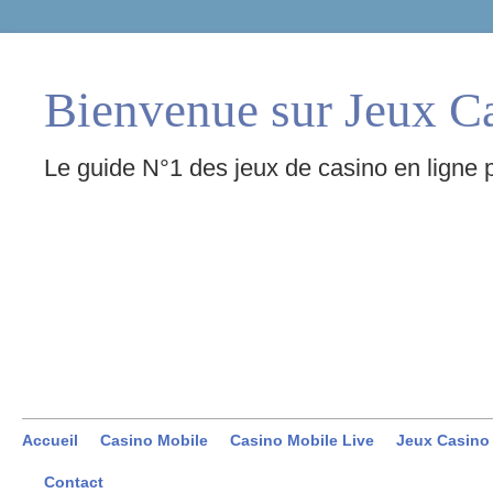
Bienvenue sur Jeux C
Le guide N°1 des jeux de casino en ligne 
Accueil
Casino Mobile
Casino Mobile Live
Jeux Casino
Contact