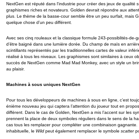
NextGen est réputé dans l'industrie pour créer des jeux de qualité 
graphismes riches et novateurs. Golden devrait répondre aux attent
plus. Le thème de la basse-cour semble être un peu surfait, mais 
quelque chose d’un peu différent.
Avec ses cinq rouleaux et la classique formule 243-possiblités-de-g
d’être baigné dans une lumière dorée. Du champ de maïs en arrièr
scintillants représentés par les traditionnelles cartes de valeur infé
réalisé à tous les niveaux. Les graphismes sont similaires à ceux ob
succès de NextGen comme Mad Mad Monkey, avec un style un brin
au plaisir.
Machines à sous uniques NextGen
Pour tous les développeurs de machines à sous en ligne, c’est toujo
énième nouveau jeu qui captera l’attention du joueur tout en prop
différent. Dans le cas de Golden, NextGen a mis l’accent sur les s
prennent la place de deux symboles réguliers dans le sens de la ha
cas tous les remplacer pour compléter une combinaison gagnante.
inhabituelle, le
Wild
peut également remplacer le symbole
scatter
po