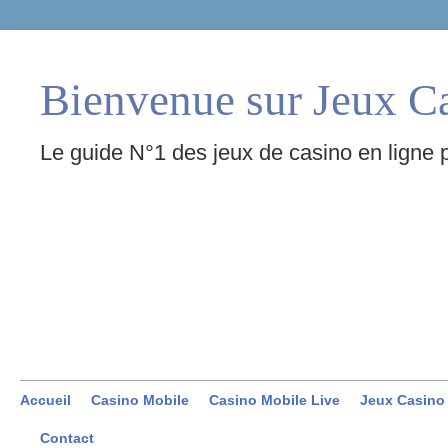
Bienvenue sur Jeux C
Le guide N°1 des jeux de casino en ligne 
Accueil
Casino Mobile
Casino Mobile Live
Jeux Casino
Contact