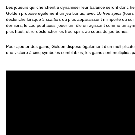
Les joueurs qui cherchent à dynamiser leur balance seront donc h
Golden propose également un jeu bonus, avec 10
free spins
(tours 
déclenche lorsque 3
scatters
ou plus apparaissent n’importe où sur 
derniers, le coq peut aussi jouer un rôle en agissant comme un sy
plus haut, et re-déclencher les free spins au cours du jeu bonus.
Pour ajouter des gains, Golden dispose également d’un multiplicate
une victoire à cinq symboles semblables, les gains sont multipliés p