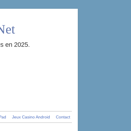
Net
es en 2025.
iPad
Jeux Casino Android
Contact