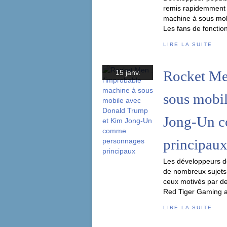
remis rapidemment a
machine à sous mobil
Les fans de fonction
LIRE LA SUITE
Rocket Men
15 janv.
sous mobi
Jong-Un c
principau
Les développeurs de
de nombreux sujets i
ceux motivés par de
Red Tiger Gaming a 
LIRE LA SUITE