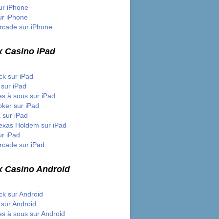
ur iPhone
ur iPhone
arcade sur iPhone
x Casino iPad
ck sur iPad
 sur iPad
s à sous sur iPad
oker sur iPad
 sur iPad
exas Holdem sur iPad
ur iPad
arcade sur iPad
x Casino Android
ack sur Android
 sur Android
s à sous sur Android