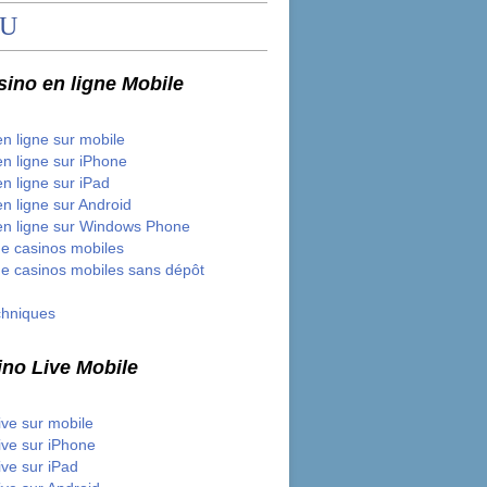
U
sino en ligne Mobile
en ligne sur mobile
en ligne sur iPhone
en ligne sur iPad
en ligne sur Android
en ligne sur Windows Phone
e casinos mobiles
e casinos mobiles sans dépôt
chniques
ino Live Mobile
ive sur mobile
live sur iPhone
ive sur iPad