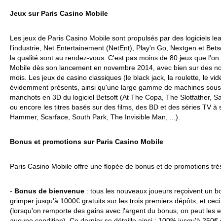
Jeux sur Paris Casino Mobile
Les jeux de Paris Casino Mobile sont propulsés par des logiciels 
l'industrie, Net Entertainement (NetEnt), Play'n Go, Nextgen et Betso
la qualité sont au rendez-vous. C'est pas moins de 80 jeux que l'on
Mobile dès son lancement en novembre 2014, avec bien sur des n
mois. Les jeux de casino classiques (le black jack, la roulette, le vi
évidemment présents, ainsi qu'une large gamme de machines sous,
manchots en 3D du logiciel Betsoft (At The Copa, The Slotfather, S
ou encore les titres basés sur des films, des BD et des séries TV à 
Hammer, Scarface, South Park, The Invisible Man, ...).
Bonus et promotions sur Paris Casino Mobile
Paris Casino Mobile offre une flopée de bonus et de promotions très 
-
Bonus de bienvenue
: tous les nouveaux joueurs reçoivent un 
grimper jusqu'à 1000€ gratuits sur les trois premiers dépôts, et cec
(lorsqu'on remporte des gains avec l'argent du bonus, on peut le
aucune condition). Ce dernier se détaille ainsi : 100% jusqu'à 250€ 