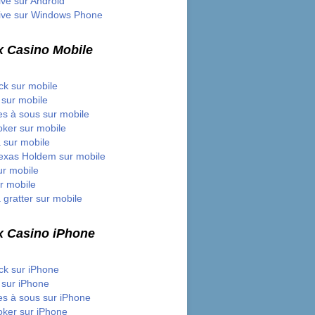
ive sur Android
live sur Windows Phone
x Casino Mobile
ack sur mobile
 sur mobile
s à sous sur mobile
oker sur mobile
 sur mobile
exas Holdem sur mobile
ur mobile
r mobile
 gratter sur mobile
x Casino iPhone
ack sur iPhone
e sur iPhone
s à sous sur iPhone
oker sur iPhone