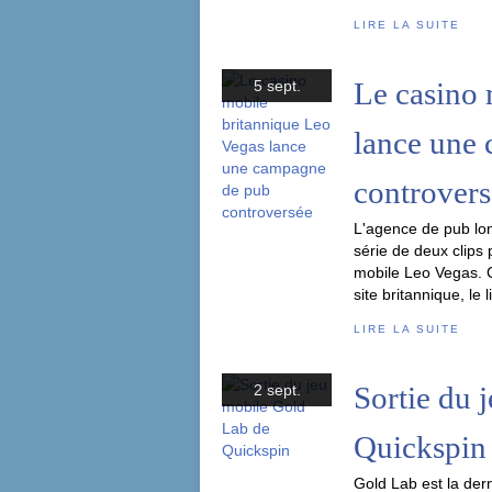
LIRE LA SUITE
Le casino 
5 sept.
lance une
controvers
L'agence de pub lon
série de deux clips 
mobile Leo Vegas. 
site britannique, le l
LIRE LA SUITE
Sortie du 
2 sept.
Quickspin
Gold Lab est la de