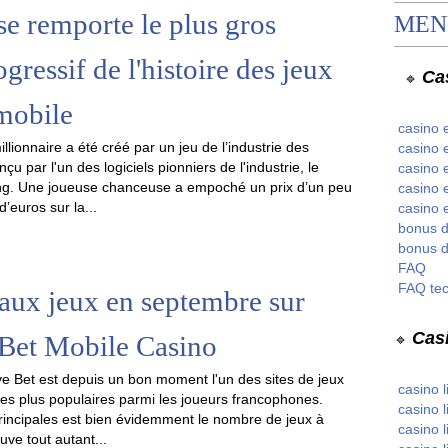
e remporte le plus gros
MEN
gressif de l'histoire des jeux
Ca
🔹
mobile
casino 
lionnaire a été créé par un jeu de l’industrie des
casino 
çu par l'un des logiciels pionniers de l'industrie, le
casino 
g. Une joueuse chanceuse a empoché un prix d’un peu
casino 
d’euros sur la...
casino 
bonus d
bonus d
FAQ
FAQ te
aux jeux en septembre sur
Cas
 Bet Mobile Casino
🔹
ve Bet est depuis un bon moment l'un des sites de jeux
casino l
 les plus populaires parmi les joueurs francophones.
casino 
rincipales est bien évidemment le nombre de jeux à
casino l
uve tout autant...