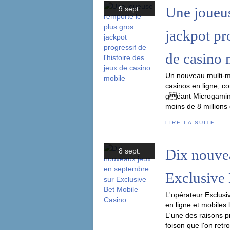
Une joueus
9 sept.
jackpot pro
de casino 
Un nouveau multi-mil
casinos en ligne, con
géant Microgamin
moins de 8 millions 
LIRE LA SUITE
Dix nouve
8 sept.
Exclusive
L'opérateur Exclusi
en ligne et mobiles
L'une des raisons p
foison que l'on retro