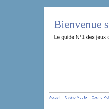
Bienvenue s
Le guide N°1 des jeux d
Accueil
Casino Mobile
Casino Mob