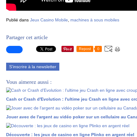
Publié dans
Jeux Casino Mobile
,
machines à sous mobiles
Partager cet article
Repost
0
S'inscrire à la newsletter
Vous aimerez aussi :
Cash or Crash d'Evolution : l'ultime jeu Crash en ligne avec cr
Jouer avec de l'argent au vidéo poker sur un cellulaire au Cana
Découverte : les jeux de casino en ligne Plinko en argent réel