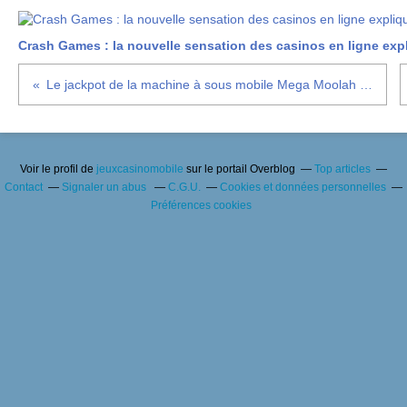
Crash Games : la nouvelle sensation des casinos en ligne exp
Le jackpot de la machine à sous mobile Mega Moolah passe encore un fois la barre des dix millions
Voir le profil de
jeuxcasinomobile
sur le portail Overblog
Top articles
Contact
Signaler un abus
C.G.U.
Cookies et données personnelles
Préférences cookies