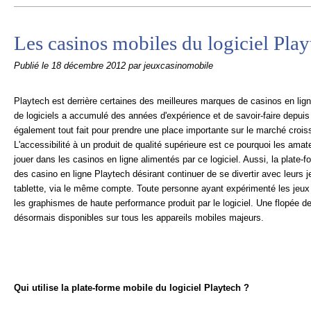
Les casinos mobiles du logiciel Play
Publié le
18 décembre 2012
par jeuxcasinomobile
Playtech est derrière certaines des meilleures marques de casinos en lig
de logiciels a accumulé des années d'expérience et de savoir-faire depuis 
également tout fait pour prendre une place importante sur le marché croi
L'accessibilité à un produit de qualité supérieure est ce pourquoi les ama
jouer dans les casinos en ligne alimentés par ce logiciel. Aussi, la plate-
des casino en ligne Playtech désirant continuer de se divertir avec leurs j
tablette, via le même compte. Toute personne ayant expérimenté les jeux
les graphismes de haute performance produit par le logiciel. Une flopée d
désormais disponibles sur tous les appareils mobiles majeurs.
Qui utilise la plate-forme mobile du logiciel Playtech ?