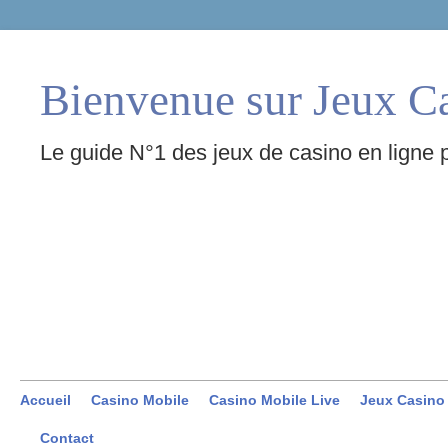
Bienvenue sur Jeux C
Le guide N°1 des jeux de casino en ligne 
Accueil
Casino Mobile
Casino Mobile Live
Jeux Casino
Contact