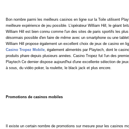
Bon nombre parmi les meilleurs casinos en ligne sur la Toile utilisent Playt
meilleure expérience de jeu possible. L'opérateur William Hill, le géant brit
William Hill est bien connu comme l'un des sites de paris sportifs les plus é
désormais possible d'en faire de même avec un smartphone ou une tablet
William Hill propose également un excellent choix de jeux de casino en li
Casino Tropez Mobile
, également alimentés par Playtech, dont le casino 
produits phare depuis plusieurs années. Casino Tropez fut l'un des premie
Playtech Ce dernier dispose aujourd'hui d'une excellente sélection de je
à sous, du vidéo poker, la roulette, le black jack et plus encore.
Promotions de casinos mobiles
Il existe un certain nombre de promotions sur mesure pour les casinos mo