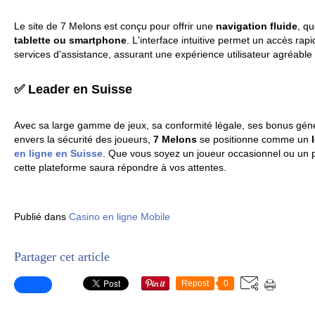
Le site de 7 Melons est conçu pour offrir une
navigation fluide
, qu
tablette ou smartphone
. L'interface intuitive permet un accès rap
services d'assistance, assurant une expérience utilisateur agréabl
✅ Leader en Suisse
Avec sa large gamme de jeux, sa conformité légale, ses bonus gé
envers la sécurité des joueurs,
7 Melons
se positionne comme un
en ligne en Suisse
. Que vous soyez un joueur occasionnel ou un 
cette plateforme saura répondre à vos attentes.
Publié dans
Casino en ligne Mobile
Partager cet article
Repost
0