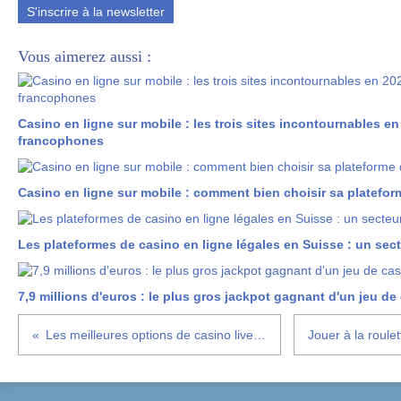
S'inscrire à la newsletter
Vous aimerez aussi :
Casino en ligne sur mobile : les trois sites incontournables e
francophones
Casino en ligne sur mobile : comment bien choisir sa platefor
Les plateformes de casino en ligne légales en Suisse : un sect
7,9 millions d'euros : le plus gros jackpot gagnant d'un jeu de
Les meilleures options de casino live en ligne sur mobile en 2025