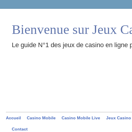
Bienvenue sur Jeux C
Le guide N°1 des jeux de casino en ligne 
Accueil
Casino Mobile
Casino Mobile Live
Jeux Casino
Contact