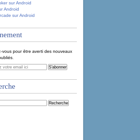
oker sur Android
ur Android
arcade sur Android
nement
-vous pour être averti des nouveaux
publiés.
erche