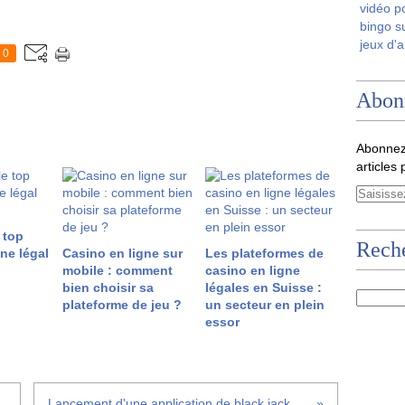
vidéo p
bingo s
jeux d'
0
Abon
Abonnez
articles 
 top
Rech
ne légal
Casino en ligne sur
Les plateformes de
mobile : comment
casino en ligne
bien choisir sa
légales en Suisse :
plateforme de jeu ?
un secteur en plein
essor
d Touch
Lancement d'une application de black jack mobile en 3D pour les smartphones et tablettes Windows 8 de Microsoft