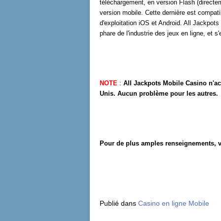
téléchargement, en version Flash (directe
version mobile. Cette dernière est compati
d'exploitation iOS et Android. All Jackpo
phare de l'industrie des jeux en ligne, et 
NOTE
:
All Jackpots Mobile Casino n'ac
Unis. Aucun problème pour les autres.
Pour de plus amples renseignements, vi
Publié dans
Casino en ligne Mobile