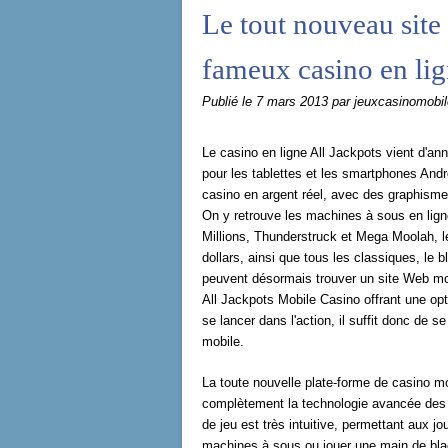
Le tout nouveau site
fameux casino en lig
Publié le
7 mars 2013
par jeuxcasinomobil
Le casino en ligne All Jackpots vient d'a
pour les tablettes et les smartphones Andr
casino en argent réel, avec des graphismes
On y retrouve les machines à sous en lign
Millions, Thunderstruck et Mega Moolah, le
dollars, ainsi que tous les classiques, le b
peuvent désormais trouver un site Web mob
All Jackpots Mobile Casino offrant une op
se lancer dans l'action, il suffit donc de s
mobile.
La toute nouvelle plate-forme de casino mo
complètement la technologie avancée des s
de jeu est très intuitive, permettant aux jo
machines à sous ou jouer une main de blac