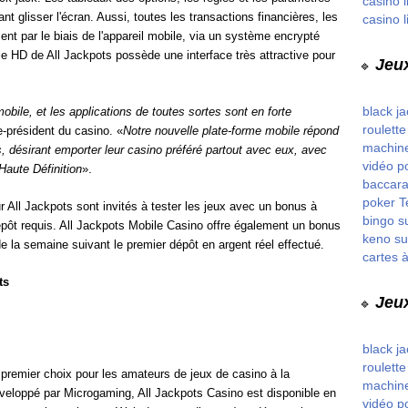
casino l
nt glisser l'écran. Aussi, toutes les transactions financières, les
casino 
ment par le biais de l'appareil mobile, via un système encrypté
e HD de All Jackpots possède une interface très attractive pour
Jeu
🔹
black j
le, et les applications de toutes sortes sont en forte
roulette
e-président du casino. «
Notre nouvelle plate-forme mobile répond
machine
 désirant emporter leur casino préféré partout avec eux, avec
vidéo p
.
Haute Définition
»
baccara
poker T
r All Jackpots sont invités à tester les jeux avec un bonus
à
bingo s
pôt requis. All Jackpots Mobile Casino offre également un bonus
keno su
de la semaine suivant le premier dépôt en argent réel effectué.
cartes à
ts
Jeu
🔹
black j
roulett
e premier choix pour les amateurs de jeux de casino à la
machine
veloppé par Microgaming, All Jackpots Casino est disponible en
vidéo p