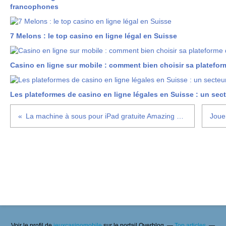
francophones
7 Melons : le top casino en ligne légal en Suisse
Casino en ligne sur mobile : comment bien choisir sa platefor
Les plateformes de casino en ligne légales en Suisse : un sect
La machine à sous pour iPad gratuite Amazing Reel Slots
Voir le profil de
jeuxcasinomobile
sur le portail Overblog
Top articles