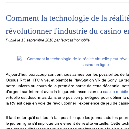
Comment la technologie de la réalité
révolutionner l'industrie du casino e
Publié le
13 septembre 2016
par jeuxcasinomobile
Aujourd'hui, beaucoup sont enthousiasmés par les possibilités de 
Oculus Rift et HTC Vive, et bientôt le PlayStation VR de Sony. La t
notre univers au cours de la première partie de cette décennie, not
d'argent sur Internet avec la fulgurante ascension du
casino mobile
virtuelle est désormais dans une position privilégiée pour définir la
la RV est déjà en voie de révolutionner l’expérience de jeu de casin
Il faut noter qu’il est tout à fait possible que les jeunes adultes pour
le jeu en ligne s’il implique un élément de réalité virtuelle. Cette te