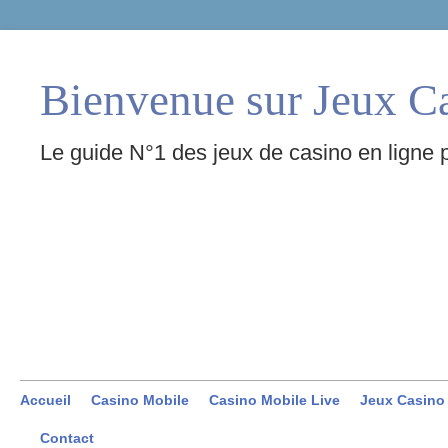
Bienvenue sur Jeux C
Le guide N°1 des jeux de casino en ligne 
Accueil
Casino Mobile
Casino Mobile Live
Jeux Casino
Contact