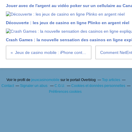
Jouer avec de l'argent au vidéo poker sur un cellulaire au Cana
Découverte : les jeux de casino en ligne Plinko en argent réel
Crash Games : la nouvelle sensation des casinos en ligne exp
Jeux de casino mobile : iPhone contre Android
Voir le profil de
jeuxcasinomobile
sur le portail Overblog
Top articles
Contact
Signaler un abus
C.G.U.
Cookies et données personnelles
Préférences cookies