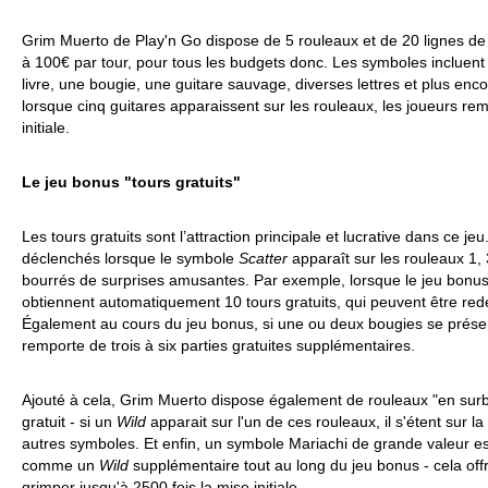
Grim Muerto de Play'n Go dispose de 5 rouleaux et de 20 lignes de
à 100€ par tour, pour tous les budgets donc. Les symboles incluen
livre, une bougie, une guitare sauvage, diverses lettres et plus enc
lorsque cinq guitares apparaissent sur les rouleaux, les joueurs rem
initiale.
Le jeu bonus "tours gratuits"
Les tours gratuits sont l’attraction principale et lucrative dans ce je
déclenchés lorsque le symbole
Scatter
apparaît sur les rouleaux 1,
bourrés de surprises amusantes. Par exemple, lorsque le jeu bonus
obtiennent automatiquement 10 tours gratuits, qui peuvent être red
Également au cours du jeu bonus, si une ou deux bougies se présen
remporte de trois à six parties gratuites supplémentaires.
Ajouté à cela, Grim Muerto dispose également de rouleaux "en surb
gratuit - si un
Wild
apparait sur l'un de ces rouleaux, il s'étent sur la
autres symboles. Et enfin, un symbole Mariachi de grande valeur es
comme un
Wild
supplémentaire tout au long du jeu bonus - cela off
grimper jusqu'à 2500 fois la mise initiale.