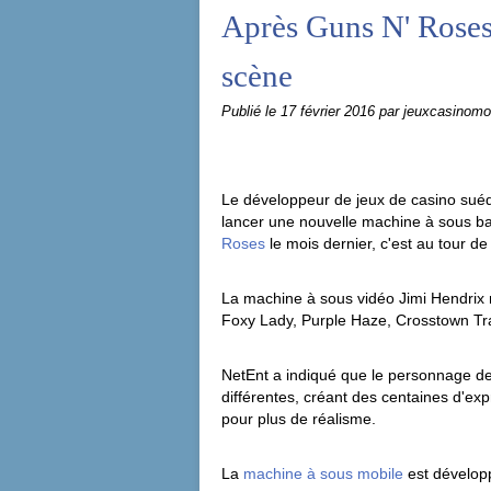
Après Guns N' Roses
scène
Publié le
17 février 2016
par jeuxcasinomo
Le développeur de jeux de casino suéd
lancer une nouvelle machine à sous b
Roses
le mois dernier, c'est au tour de
La machine à sous vidéo Jimi Hendrix m
Foxy Lady, Purple Haze, Crosstown Traff
NetEnt a indiqué que le personnage de
différentes, créant des centaines d'exp
pour plus de réalisme.
La
machine à sous mobile
est développ