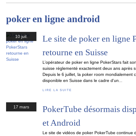
poker en ligne android
Le site de poker en ligne 
10 juil.
retourne en Suisse
L’opérateur de poker en ligne PokerStars fait so
suisse réglementé exactement deux ans après s
Depuis le 6 juillet, la poker room mondialement
disponible en Suisse dans le cadre d'un...
LIRE LA SUITE
PokerTube désormais disp
17 mars
et Android
Le site de vidéos de poker PokerTube continue d'