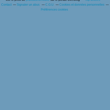
Contact
Signaler un abus
C.G.U.
Cookies et données personnelles
Préférences cookies