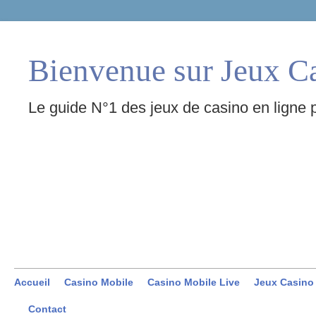
Bienvenue sur Jeux C
Le guide N°1 des jeux de casino en ligne 
Accueil
Casino Mobile
Casino Mobile Live
Jeux Casino
Contact