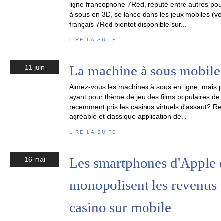
ligne francophone 7Red, réputé entre autres po
à sous en 3D, se lance dans les jeux mobiles (vo
français 7Red bientot disponible sur...
LIRE LA SUITE
La machine à sous mobile 
11 juin
Aimez-vous les machines à sous en ligne, mais 
ayant pour thème de jeu des films populaires de 
récemment pris les casinos virtuels d'assaut? 
agréable et classique application de...
LIRE LA SUITE
Les smartphones d'Apple
16 mai
monopolisent les revenus 
casino sur mobile