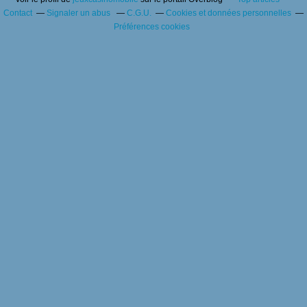
Contact
Signaler un abus
C.G.U.
Cookies et données personnelles
Préférences cookies