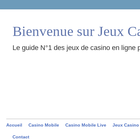
Bienvenue sur Jeux C
Le guide N°1 des jeux de casino en ligne 
Accueil
Casino Mobile
Casino Mobile Live
Jeux Casino
Contact