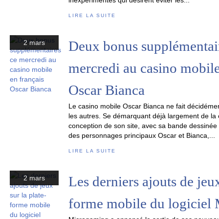
inexpérimentés qui désirent éviter les...
LIRE LA SUITE
Deux bonus supplémentai
2 mars
mercredi au casino mobile
Oscar Bianca
Le casino mobile Oscar Bianca ne fait décidém
les autres. Se démarquant déjà largement de la
conception de son site, avec sa bande dessinée 
des personnages principaux Oscar et Bianca,...
LIRE LA SUITE
Les derniers ajouts de jeux
2 mars
forme mobile du logiciel