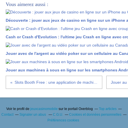
Vous aimerez aussi :
Découverte : jouer aux jeux de casino en ligne sur un iPhone
Cash or Crash d'Evolution : l'ultime jeu Crash en ligne avec cr
Jouer avec de l'argent au vidéo poker sur un cellulaire au Cana
Jouer aux machines à sous en ligne sur les smartphones And
Slots Booth Free : une application de machine à sous pour iPhone, iPod Touch et iPad
Voir le profil de
jeuxcasinomobile
sur le portail Overblog
Top articles
Contact
Signaler un abus
C.G.U.
Cookies et données personnelles
Préférences cookies