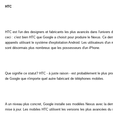
HTC
HTC est l'un des designers et fabricants les plus avancés dans l'univers
ceci : c'est bien HTC que Google a choisit pour produire le Nexus. Ce dern
appareils utilisant le système d'exploitation Android. Les utilisateurs d'u
sont désormais plus nombreux que les possesseurs d'un iPhone.
Que signifie ce statut? HTC - à juste raison - est probablement le plus pro
de Google que n'importe quel autre fabricant de téléphones mobiles.
A un niveau plus concret, Google installe ses modèles Nexus avec la dern
mise à jour. Les mobiles HTC utilisent les versions les plus avancées du 