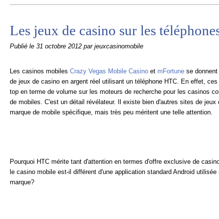
Les jeux de casino sur les téléphon
Publié le
31 octobre 2012
par jeuxcasinomobile
Les casinos mobiles
Crazy Vegas Mobile Casino
et
mFortune
se donnent 
de jeux de casino en argent réel utilisant un téléphone HTC. En effet, ces
top en terme de volume sur les moteurs de recherche pour les casinos c
de mobiles. C'est un détail révélateur. Il existe bien d'autres sites de jeux 
marque de mobile spécifique, mais très peu méritent une telle attention.
Pourquoi HTC mérite tant d'attention en termes d'offre exclusive de casino
le casino mobile est-il différent d'une application standard Android utilisé
marque?