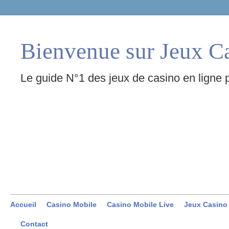
Bienvenue sur Jeux C
Le guide N°1 des jeux de casino en ligne 
Accueil
Casino Mobile
Casino Mobile Live
Jeux Casino
Contact