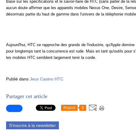
Basé sur les spécifications et le savoir-faire de HTC (sans parler de la re
aucun doute affirmer que les appareils mobiles Nexus One, Desire, Sense 
désormais partie du haut de gamme dans l'univers de la téléphonie mobile
Aujourd'hui, HTC se rapproche des grands de l'industrie, qu'Apple domine 
pour longtemps tant la concurrence est rude. Mais en tant qu'outils pour 
les mobiles HTC semblent largement tenir la corde.
Publié dans
Jeux Casino HTC
Partager cet article
Repost
0
S'inscrire à la newsletter