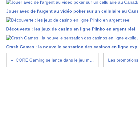
Jouer avec de l'argent au vidéo poker sur un cellulaire au Cana
Découverte : les jeux de casino en ligne Plinko en argent réel
Crash Games : la nouvelle sensation des casinos en ligne exp
CORE Gaming se lance dans le jeu mobile avec Big Time Gaming