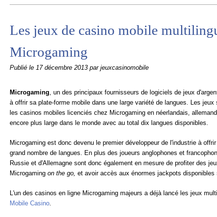
Les jeux de casino mobile multiling
Microgaming
Publié le
17 décembre 2013
par jeuxcasinomobile
Microgaming
, un des principaux fournisseurs de logiciels de jeux d'argen
à offrir sa plate-forme mobile dans une large variété de langues. Les je
les casinos mobiles licenciés chez Microgaming en néerlandais, allemand 
encore plus large dans le monde avec au total dix langues disponibles.
Microgaming est donc devenu le premier développeur de l'industrie à offri
grand nombre de langues. En plus des joueurs anglophones et francopho
Russie et d'Allemagne sont donc également en mesure de profiter des jeux 
Microgaming
on the go,
et avoir accès aux énormes jackpots disponibles sur
L'un des casinos en ligne Microgaming majeurs a déjà lancé les jeux mult
Mobile Casino
.