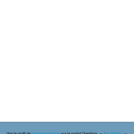
Voir le profil de
jeuxcasinomobile
sur le portail Overblog
Top articles