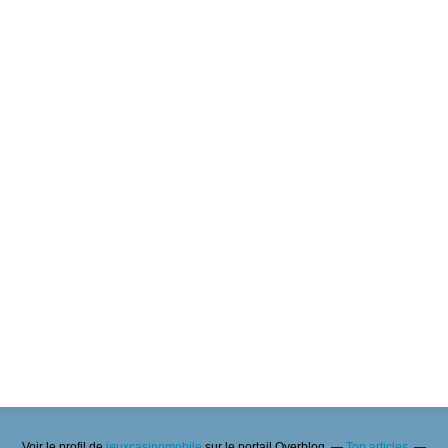
Voir le profil de
jeuxcasinomobile
sur le portail Overblog
Top articles