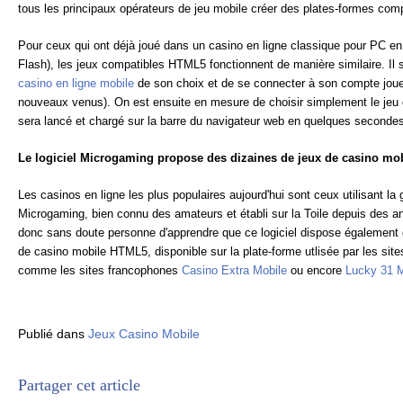
tous les principaux opérateurs de jeu mobile créer des plates-formes comp
Pour ceux qui ont déjà joué dans un casino en ligne classique pour PC en
Flash), les jeux compatibles HTML5 fonctionnent de manière similaire. Il s
casino en ligne mobile
de son choix et de se connecter à son compte joueur
nouveaux venus). On est ensuite en mesure de choisir simplement le jeu qu
sera lancé et chargé sur la barre du navigateur web en quelques seconde
Le logiciel Microgaming propose des dizaines de jeux de casino m
Les casinos en ligne les plus populaires aujourd'hui sont ceux utilisant la
Microgaming, bien connu des amateurs et établi sur la Toile depuis des 
donc sans doute personne d'apprendre que ce logiciel dispose également 
de casino mobile HTML5, disponible sur la plate-forme utlisée par les sit
comme les sites francophones
Casino Extra Mobile
ou encore
Lucky 31 M
Publié dans
Jeux Casino Mobile
Partager cet article