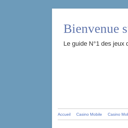
Bienvenue s
Le guide N°1 des jeux d
Accueil
Casino Mobile
Casino Mob