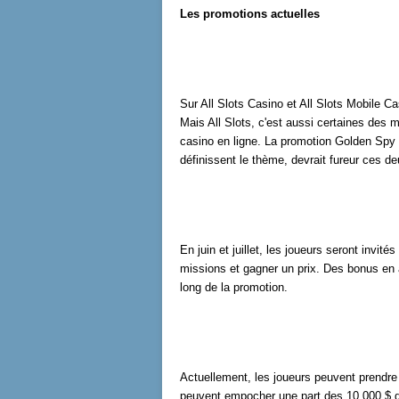
Les promotions actuelles
Sur All Slots Casino et All Slots Mobile Ca
Mais All Slots, c'est aussi certaines des m
casino en ligne. La promotion Golden Spy Ca
définissent le thème, devrait fureur ces d
En juin et juillet, les joueurs seront invités
missions et gagner un prix.
Des bonus en a
long de la promotion.
Actuellement, les joueurs peuvent prendre 
peuvent empocher une part des 10 000 $ du