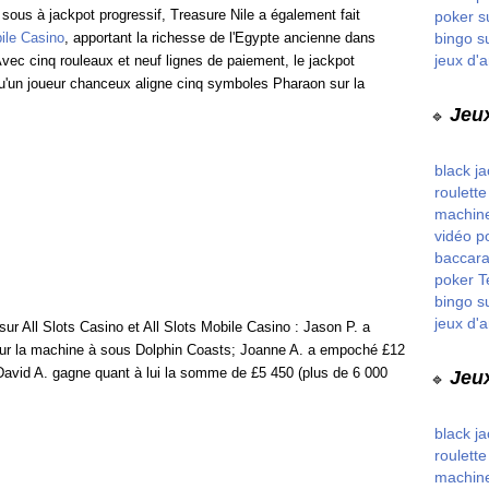
us à jackpot progressif, Treasure Nile a également fait
poker s
bile Casino
, apportant la richesse de l'Egypte ancienne dans
bingo s
jeux d'
Avec cinq rouleaux et neuf lignes de paiement, le jackpot
 qu'un joueur chanceux aligne cinq symboles Pharaon sur la
Jeu
🔹
black ja
roulette
machine
vidéo p
baccara
poker T
bingo s
jeux d'
ur All Slots Casino et All Slots Mobile Casino : Jason P. a
sur la machine à sous Dolphin Coasts; Joanne A. a empoché £12
David A. gagne quant à lui la somme de £5 450 (plus de 6 000
Jeu
🔹
black j
roulette
machine