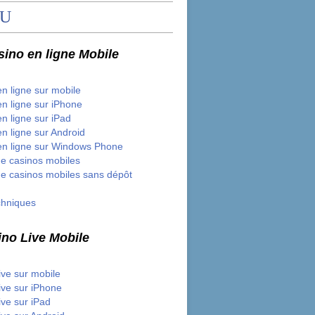
U
sino en ligne Mobile
en ligne sur mobile
en ligne sur iPhone
en ligne sur iPad
en ligne sur Android
en ligne sur Windows Phone
e casinos mobiles
e casinos mobiles sans dépôt
chniques
ino Live Mobile
ive sur mobile
live sur iPhone
ive sur iPad