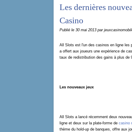
Les dernières nouvea
Casino
Publié le
30 mai 2013
par jeuxcasinomobil
All Slots est l'un des casinos en ligne les
a offert aux joueurs une expérience de casi
taux de redistribution des gains à plus d
Les nouveaux jeux
All Slots a lancé récemment deux nouveaux 
ligne et deux sur la plate-forme de
casino 
thème du hold-up de banques, offre aux jou