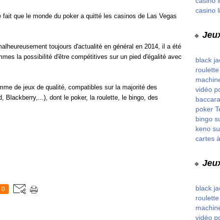
casino l
casino 
 le fait que le monde du poker a quitté les casinos de Las Vegas
Jeu
🔹
malheureusement toujours d'actualité en général en 2014, il a été
mes la possibilité d'être compétitives sur un pied d'égalité avec
black j
roulette
machine
me de jeux de qualité, compatibles sur la majorité des
vidéo p
Blackberry,...), dont le poker, la roulette, le bingo, des
baccara
poker T
bingo s
keno su
cartes à
Jeu
🔹
black j
0
roulett
machine
vidéo p