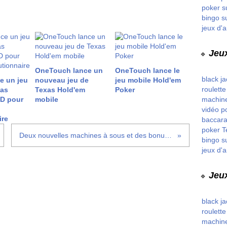
poker s
bingo s
jeux d'
Jeu
🔹
OneTouch lance un
OneTouch lance le
black ja
e un jeu
nouveau jeu de
jeu mobile Hold'em
roulette
xas
Texas Hold'em
Poker
3D pour
mobile
machine
vidéo p
ire
baccara
poker T
Deux nouvelles machines à sous et des bonus à la pelle sur Golden Riviera Mobile Casino
bingo s
jeux d'
Jeu
🔹
black j
roulette
machine