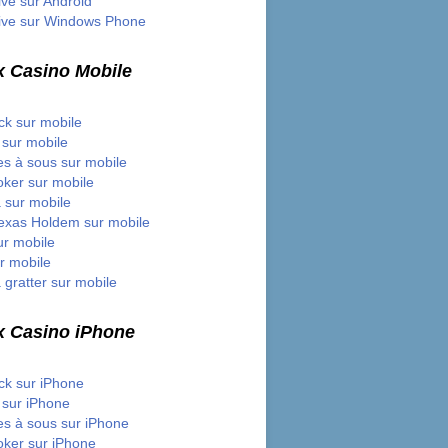
ive sur Android
live sur Windows Phone
x Casino Mobile
ack sur mobile
 sur mobile
s à sous sur mobile
oker sur mobile
 sur mobile
exas Holdem sur mobile
ur mobile
r mobile
 gratter sur mobile
x Casino iPhone
ack sur iPhone
e sur iPhone
s à sous sur iPhone
oker sur iPhone