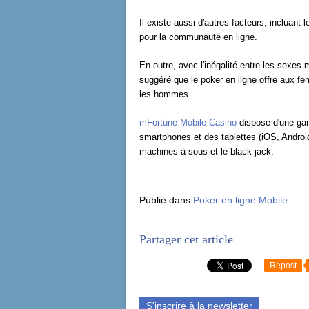
Il existe aussi d'autres facteurs, incluant
pour la communauté en ligne.
En outre, avec l'inégalité entre les sexes 
suggéré que le poker en ligne offre aux fem
les hommes.
mFortune Mobile Casino
dispose d'une gam
smartphones et des tablettes (iOS, Android, 
machines à sous et le black jack.
Publié dans
Poker en ligne Mobile
Partager cet article
Repost
S'inscrire à la newsletter