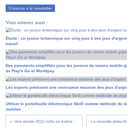
S'inscrire à la newsletter
Vous aimerez aussi :
Étude : un joueur britannique sur cinq joue à des jeux d'arge
travail
Des paiements simplifliés pour les joueurs de casino mobile g
de Play'n Go et Worldpay
Les experts prédisent une croissance massive des jeux d'arge
Utiliser le portefeuille éléctronique Skrill comme méthode de 
mobiles
Une année 2012 riche en évènement pour le casino mobile mFortune