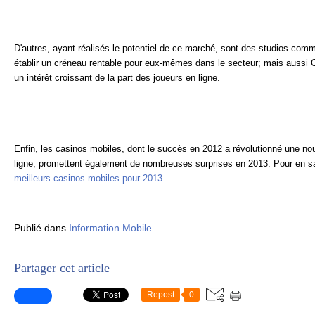
D'autres, ayant réalisés le potentiel de ce marché, sont des studios c
établir un créneau rentable pour eux-mêmes dans le secteur; mais aussi 
un intérêt croissant de la part des joueurs en ligne.
Enfin, les casinos mobiles, dont le succès en 2012 a révolutionné une nouv
ligne, promettent également de nombreuses surprises en 2013. Pour en savo
meilleurs casinos mobiles pour 2013
.
Publié dans
Information Mobile
Partager cet article
Repost
0