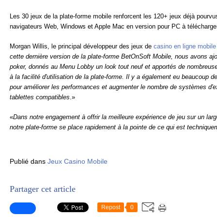
Les 30 jeux de la plate-forme mobile renforcent les 120+ jeux déjà pourv
navigateurs Web, Windows et Apple Mac en version pour PC à télécharger
Morgan Willis, le principal développeur des jeux de
casino en ligne mobile
cette dernière version de la plate-forme BetOnSoft Mobile, nous avons aj
poker, donnés au Menu Lobby un look tout neuf et apportés de nombreuses
à la facilité d'utilisation de la plate-forme. Il y a également eu beaucoup 
pour améliorer les performances et augmenter le nombre de systèmes d'e
tablettes compatibles
.
»
«
Dans notre engagement à offrir la meilleure expérience de jeu sur un larg
notre plate-forme se place rapidement à la pointe de ce qui est technique
Publié dans
Jeux Casino Mobile
Partager cet article
Repost
0