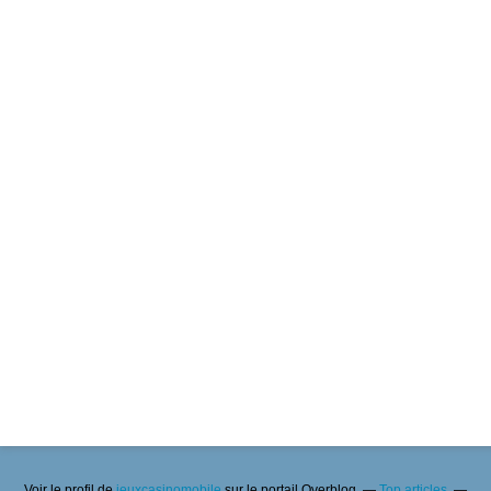
Voir le profil de
jeuxcasinomobile
sur le portail Overblog
Top articles