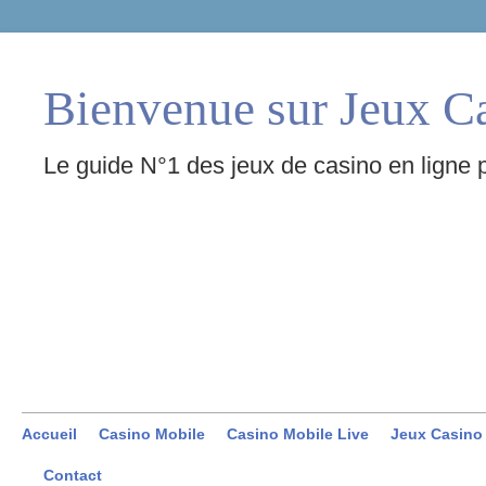
Bienvenue sur Jeux C
Le guide N°1 des jeux de casino en ligne 
Accueil
Casino Mobile
Casino Mobile Live
Jeux Casino
Contact