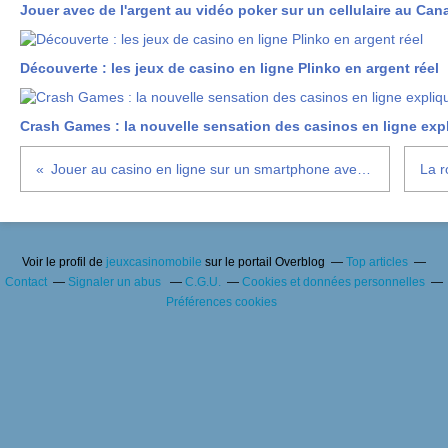
Jouer avec de l'argent au vidéo poker sur un cellulaire au Cana
Découverte : les jeux de casino en ligne Plinko en argent réel
Crash Games : la nouvelle sensation des casinos en ligne exp
Jouer au casino en ligne sur un smartphone avec Bitcoin : une révolution du jeu d’argent numérique
Voir le profil de
jeuxcasinomobile
sur le portail Overblog
Top articles
Contact
Signaler un abus
C.G.U.
Cookies et données personnelles
Préférences cookies