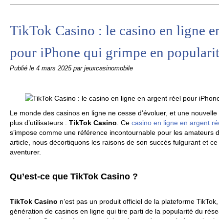
TikTok Casino : le casino en ligne en
pour iPhone qui grimpe en populari
Publié le
4 mars 2025
par jeuxcasinomobile
Le monde des casinos en ligne ne cesse d’évoluer, et une nouvelle 
plus d’utilisateurs :
TikTok Casino
. Ce
casino en ligne en argent ré
s’impose comme une référence incontournable pour les amateurs de
article, nous décortiquons les raisons de son succès fulgurant et ce q
aventurer.
Qu’est-ce que TikTok Casino ?
TikTok Casino
n’est pas un produit officiel de la plateforme TikTok
génération de casinos en ligne qui tire parti de la popularité du rése