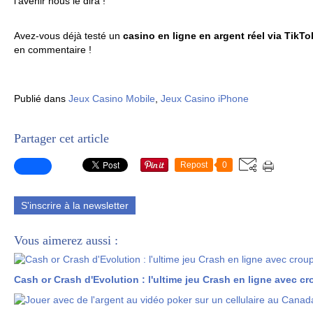
l’avenir nous le dira !
Avez-vous déjà testé un
casino en ligne en argent réel via TikTo
en commentaire !
Publié dans
Jeux Casino Mobile
,
Jeux Casino iPhone
Partager cet article
Repost
0
S'inscrire à la newsletter
Vous aimerez aussi :
Cash or Crash d'Evolution : l'ultime jeu Crash en ligne avec cr