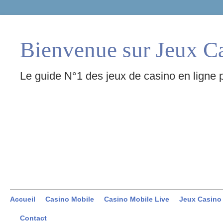
Bienvenue sur Jeux C
Le guide N°1 des jeux de casino en ligne 
Accueil
Casino Mobile
Casino Mobile Live
Jeux Casino
Contact