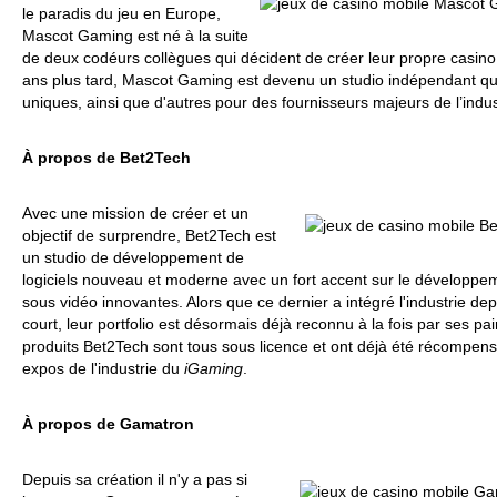
le paradis du jeu en Europe,
Mascot Gaming est né à la suite
de deux codéurs collègues qui décident de créer leur propre casino e
ans plus tard, Mascot Gaming est devenu un studio indépendant qu
uniques, ainsi que d'autres pour des fournisseurs majeurs de l’indus
À propos de Bet2Tech
Avec une mission de créer et un
objectif de surprendre, Bet2Tech est
un studio de développement de
logiciels nouveau et moderne avec un fort accent sur le développe
sous vidéo innovantes. Alors que ce dernier a intégré l'industrie de
court, leur portfolio est désormais déjà reconnu à la fois par ses pai
produits Bet2Tech sont tous sous licence et ont déjà été récompensé
expos de l'industrie du
iGaming
.
À propos de Gamatron
Depuis sa création il n'y a pas si