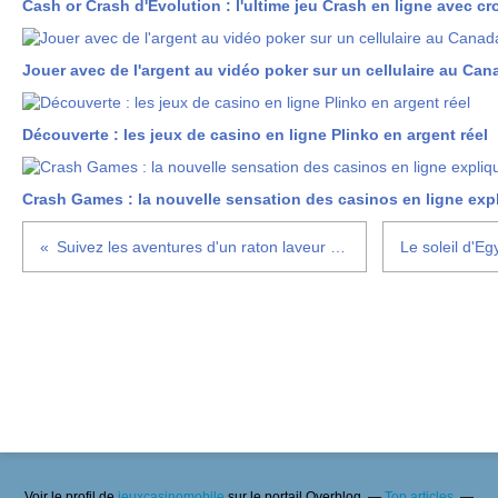
Cash or Crash d'Evolution : l'ultime jeu Crash en ligne avec cr
Jouer avec de l'argent au vidéo poker sur un cellulaire au Cana
Découverte : les jeux de casino en ligne Plinko en argent réel
Crash Games : la nouvelle sensation des casinos en ligne exp
Suivez les aventures d'un raton laveur dans la nouvelle machine à sous mobile Evoplay
Voir le profil de
jeuxcasinomobile
sur le portail Overblog
Top articles