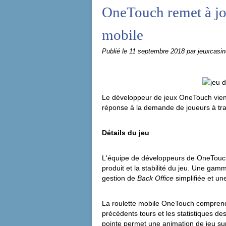
OneTouch remet à jou
mobile
Publié le
11 septembre 2018
par jeuxcasi
Le développeur de jeux OneTouch vient
réponse à la demande de joueurs à tra
Détails du jeu
L'équipe de développeurs de OneTouch
produit et la stabilité du jeu. Une ga
gestion de
Back Office
simplifiée et un
La roulette mobile OneTouch comprend d
précédents tours et les statistiques d
pointe permet une animation de jeu su