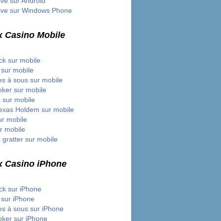
ive sur Android
live sur Windows Phone
x Casino Mobile
ack sur mobile
 sur mobile
s à sous sur mobile
oker sur mobile
 sur mobile
exas Holdem sur mobile
ur mobile
r mobile
 gratter sur mobile
x Casino iPhone
ack sur iPhone
e sur iPhone
s à sous sur iPhone
oker sur iPhone