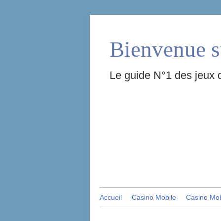
Bienvenue s
Le guide N°1 des jeux d
Accueil
Casino Mobile
Casino Mob