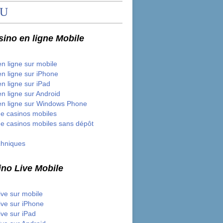
U
sino en ligne Mobile
en ligne sur mobile
en ligne sur iPhone
en ligne sur iPad
en ligne sur Android
en ligne sur Windows Phone
e casinos mobiles
e casinos mobiles sans dépôt
chniques
ino Live Mobile
ive sur mobile
live sur iPhone
ive sur iPad