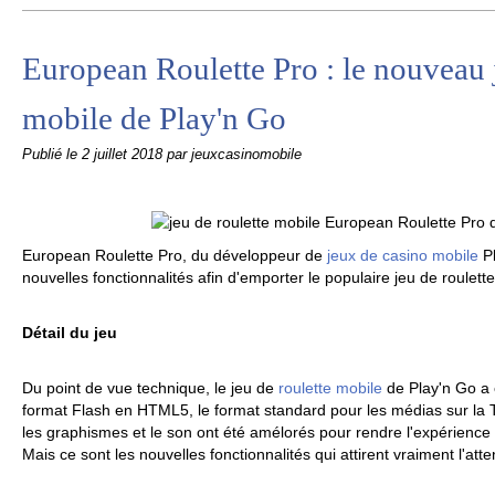
European Roulette Pro : le nouveau j
mobile de Play'n Go
Publié le
2 juillet 2018
par jeuxcasinomobile
European Roulette Pro, du développeur de
jeux de casino mobile
Pl
nouvelles fonctionnalités afin d'emporter le populaire jeu de roulet
Détail du jeu
Du point de vue technique, le jeu de
roulette mobile
de Play'n Go a 
format Flash en HTML5, le format standard pour les médias sur la T
les graphismes et le son ont été amélorés pour rendre l'expérience
Mais ce sont les nouvelles fonctionnalités qui attirent vraiment l'atte