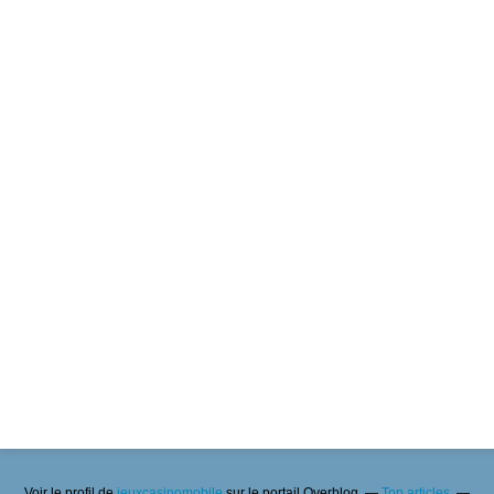
Voir le profil de
jeuxcasinomobile
sur le portail Overblog
Top articles