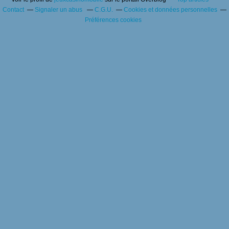
Contact
Signaler un abus
C.G.U.
Cookies et données personnelles
Préférences cookies