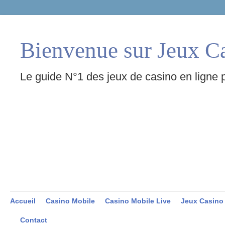
Bienvenue sur Jeux C
Le guide N°1 des jeux de casino en ligne 
Accueil
Casino Mobile
Casino Mobile Live
Jeux Casino
Contact