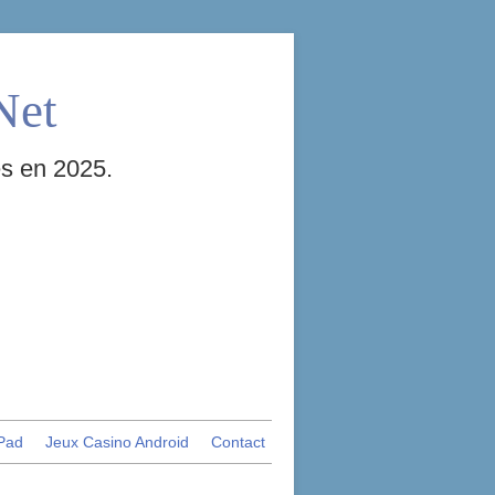
Net
es en 2025.
iPad
Jeux Casino Android
Contact