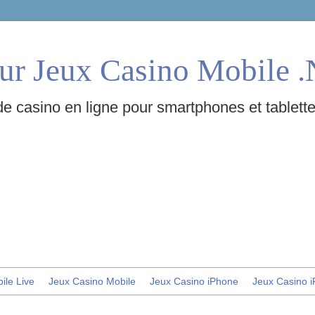
ur Jeux Casino Mobile .
e casino en ligne pour smartphones et tablett
ile Live
Jeux Casino Mobile
Jeux Casino iPhone
Jeux Casino 