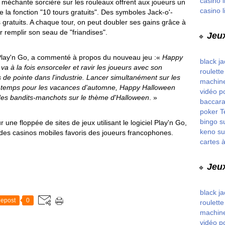
casino l
a méchante sorcière sur les rouleaux offrent aux joueurs un
casino 
e la fonction "10 tours gratuits". Des symboles Jack-o'-
 gratuits. A chaque tour, on peut doubler ses gains grâce à
ur remplir son seau de "friandises".
Jeu
🔹
 Play'n Go, a commenté à propos du nouveau jeu :«
Happy
black j
a à la fois ensorceler et ravir les joueurs avec son
roulette
de pointe dans l'industrie. Lancer simultanément sur les
machine
 à temps pour les vacances d'automne, Happy Halloween
vidéo p
s des bandits-manchots sur le thème d'Halloween
. »
baccara
poker T
bingo s
une floppée de sites de jeux utilisant le logiciel Play'n Go,
keno su
n des casinos mobiles favoris des joueurs francophones.
cartes à
Jeu
🔹
black j
epost
0
roulett
machine
vidéo p