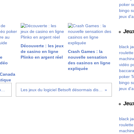
poker s
bingo s
jeux d'
Jeu
🔹
Découverte : les jeux
black ja
de casino en ligne
Crash Games : la
roulette
de
Plinko en argent réel
nouvelle sensation
machine
idéo
des casinos en ligne
vidéo p
expliquée
baccara
u Canada
poker T
atique
bingo s
jeux d'
Le tout nouveau casino mobile Monsieur Vegas débarque en France
Les jeux du logiciel Betsoft désormais disponibles pour les joueurs en Belgique
Jeu
🔹
black j
roulette
machine