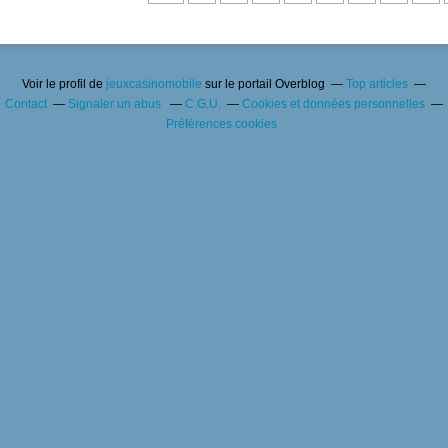
Voir le profil de
jeuxcasinomobile
sur le portail Overblog
Top articles
Contact
Signaler un abus
C.G.U.
Cookies et données personnelles
Préférences cookies