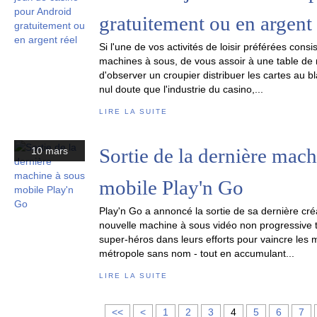
gratuitement ou en argent 
Si l'une de vos activités de loisir préférées consi
machines à sous, de vous assoir à une table de 
d'observer un croupier distribuer les cartes au b
nul doute que l'industrie du casino,...
LIRE LA SUITE
Sortie de la dernière mach
10 mars
mobile Play'n Go
Play'n Go a annoncé la sortie de sa dernière cré
nouvelle machine à sous vidéo non progressive 
super-héros dans leurs efforts pour vaincre les 
métropole sans nom - tout en accumulant...
LIRE LA SUITE
<<
<
1
2
3
4
5
6
7