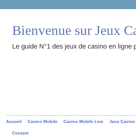
Bienvenue sur Jeux C
Le guide N°1 des jeux de casino en ligne 
Accueil
Casino Mobile
Casino Mobile Live
Jeux Casino
Contact