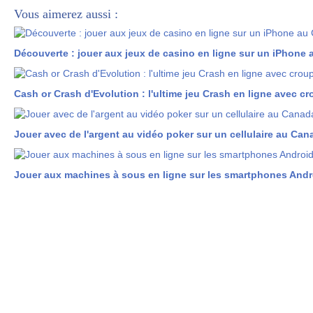
Vous aimerez aussi :
Découverte : jouer aux jeux de casino en ligne sur un iPhone
Cash or Crash d'Evolution : l'ultime jeu Crash en ligne avec cr
Jouer avec de l'argent au vidéo poker sur un cellulaire au Cana
Jouer aux machines à sous en ligne sur les smartphones And