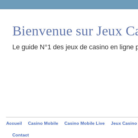
Bienvenue sur Jeux C
Le guide N°1 des jeux de casino en ligne 
Accueil
Casino Mobile
Casino Mobile Live
Jeux Casino
Contact