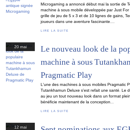
Microgaming a annoncé début mai la sortie de T
machine à sous mobile développée par Just For
grille de jeu de 5 x 3 et de 10 lignes de gains, 
joueurs dans une aventure fascinante....
LIRE LA SUITE
Le nouveau look de la pop
20 mai
machine à sous Tutankha
Pragmatic Play
L'une des machines à sous mobiles Pragmatic Pla
Tutankhamun Deluxe s'est refait une santé. Le dé
au jeu un tout nouveau look dans un format plei
bénéficie maintenant de la conception...
LIRE LA SUITE
Sept nominations aux E
12 mai